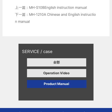
上一篇：MH-S10BEnglish instruction manual
下一篇：MH-1210A Chinese and English instructio
n manual
SERVICE / case
全部
Operation Video
Product Manual