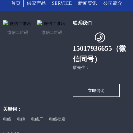
首页
供应产品
SERVICE
新闻资讯
公司简介
联系我们
微信二维码
微信二维码
15017936655（微
信同号）
廖先生：
立即咨询
关键词：
电线
电缆
电线厂
电线批发