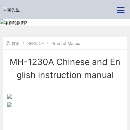
首页
SERVICE
Product Manual
MH-1230A Chinese and En
glish instruction manual