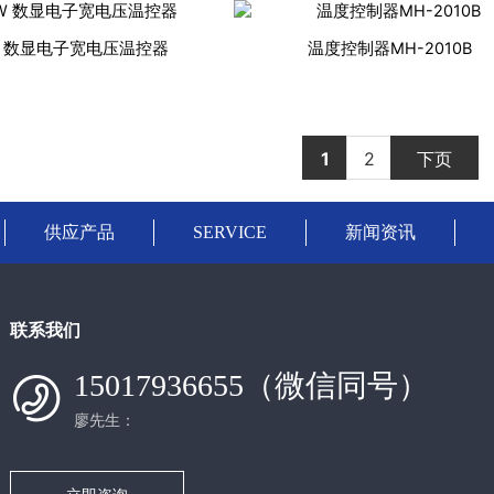
0W 数显电子宽电压温控器
温度控制器MH-2010B
1
2
下页
供应产品
SERVICE
新闻资讯
联系我们
15017936655（微信同号）
廖先生：