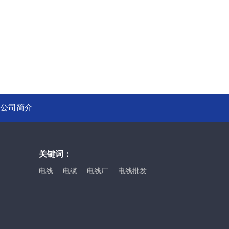
公司简介
关键词：
电线
电缆
电线厂
电线批发