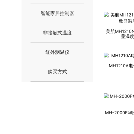
智能家居控制器
美航MH121
非接触式温度
显温度
红外测温仪
MH1210
购买方式
MH-2000