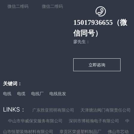
微信二维码
微信二维码
15017936655（微
信同号）
廖先生：
立即咨询
关键词：
电线
电缆
电线厂
电线批发
LINKS：
广东胜亚照明有限公司
天津塘沽阀门有限责任公司
中山市华威保安服务有限公司
深圳市博裕瀚电子有限公司
中
山市恒塑装饰材料有限公司
章贡区荣盛塑料制品厂
佛山市芯动